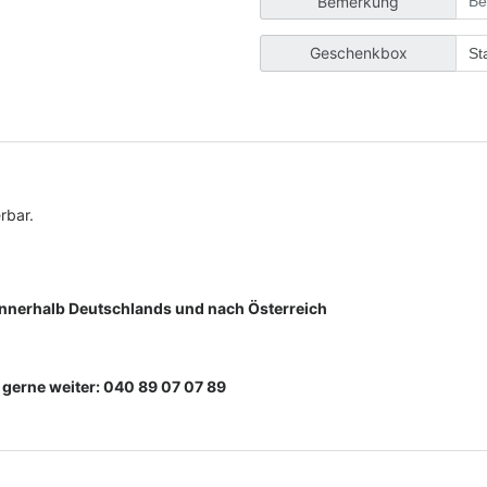
Bemerkung
Geschenkbox
rbar.
 innerhalb Deutschlands und nach Österreich
n gerne weiter: 040 89 07 07 89