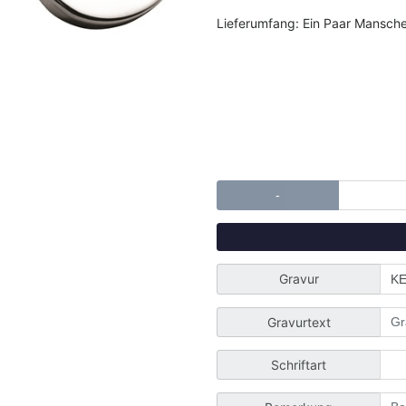
Lieferumfang: Ein Paar Mansch
-
Gravur
Gravurtext
Schriftart