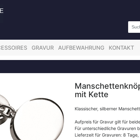
ESSOIRES
GRAVUR
AUFBEWAHRUNG
KONTAKT
Manschettenknöpf
mit Kette
Klassischer, silberner Manschet
Aufpreis für Gravur gilt für be
Für unterschiedliche Gravuren 
Lieferzeit für Gravuren: 8 Tage,