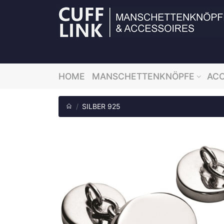
HOME
MANSCHETTENKNÖPFE
ACC
SILBER 925