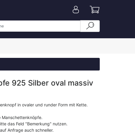
e 925 Silber oval massiv
tenknopf in ovaler und runder Form mit Kette.
ide Manschettenknöpfe.
bitte das Feld "Bemerkung" nutzen.
 auf Anfrage auch schneller.