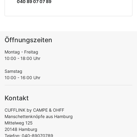
040 89 07 07 89
Öffnungszeiten
Montag - Freitag
10:00 - 18:00 Uhr
Samstag
10:00 - 16:00 Uhr
Kontakt
CUFFLINK by CAMPE & OHFF
Manschettenknöpfe aus Hamburg
Mittelweg 125
20148 Hamburg
Telefon: 040-89070789