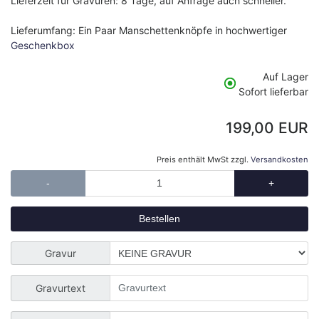
Lieferzeit für Gravuren: 8 Tage, auf Anfrage auch schneller.
Lieferumfang: Ein Paar Manschettenknöpfe in hochwertiger
Geschenkbox
Auf Lager
Sofort lieferbar
199,00 EUR
Preis enthält MwSt zzgl.
Versandkosten
-
+
Gravur
Gravurtext