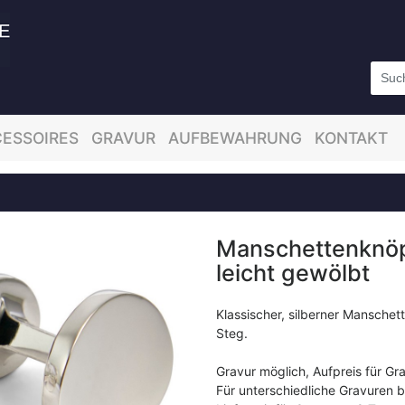
ESSOIRES
GRAVUR
AUFBEWAHRUNG
KONTAKT
Manschettenknöpf
leicht gewölbt
Klassischer, silberner Manschet
Steg.
Gravur möglich, Aufpreis für Gr
Für unterschiedliche Gravuren 