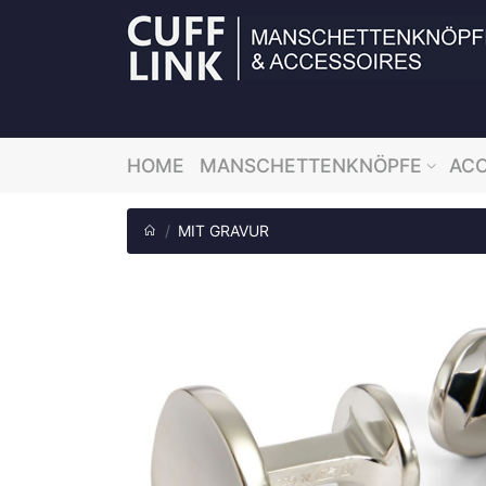
HOME
MANSCHETTENKNÖPFE
ACC
MIT GRAVUR