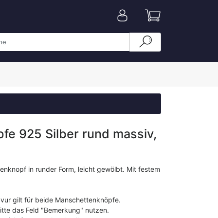
e 925 Silber rund massiv,
tenknopf in runder Form, leicht gewölbt. Mit festem
avur gilt für beide Manschettenknöpfe.
bitte das Feld "Bemerkung" nutzen.