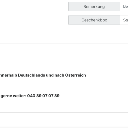
Bemerkung
Geschenkbox
 innerhalb Deutschlands und nach Österreich
n gerne weiter: 040 89 07 07 89