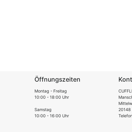
Öffnungszeiten
Kont
Montag - Freitag
CUFFL
10:00 - 18:00 Uhr
Mansc
Mittel
Samstag
20148
10:00 - 16:00 Uhr
Telefo