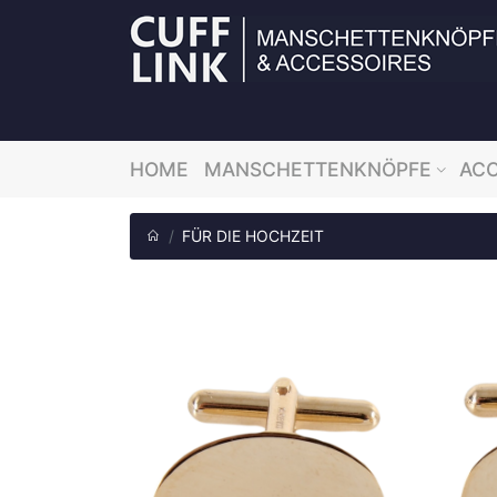
HOME
MANSCHETTENKNÖPFE
ACC
FÜR DIE HOCHZEIT