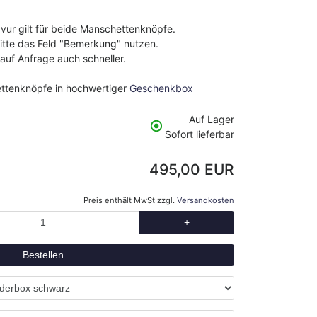
avur gilt für beide Manschettenknöpfe.
bitte das Feld "Bemerkung" nutzen.
 auf Anfrage auch schneller.
ettenknöpfe in hochwertiger
Geschenkbox
Auf Lager
Sofort lieferbar
495,00 EUR
Preis enthält MwSt zzgl.
Versandkosten
+