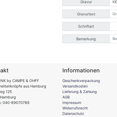
Gravur
Gravurtext
Schriftart
Bemerkung
akt
Informationen
INK by CAMPE & OHFF
Geschenkverpackung
hettenknöpfe aus Hamburg
Versandkosten
weg 125
Lieferung & Zahlung
 Hamburg
AGB
n: 040-89070789
Impressum
Widerrufsrecht
Datenschutz