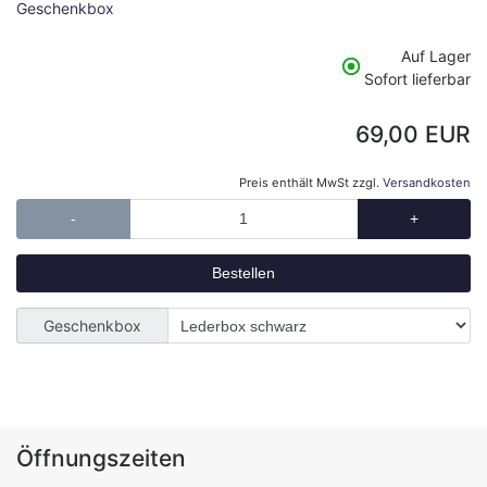
Geschenkbox
Auf Lager
Sofort lieferbar
69,00 EUR
Preis enthält MwSt zzgl.
Versandkosten
-
+
Geschenkbox
Öffnungszeiten