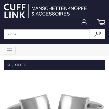
SILBER