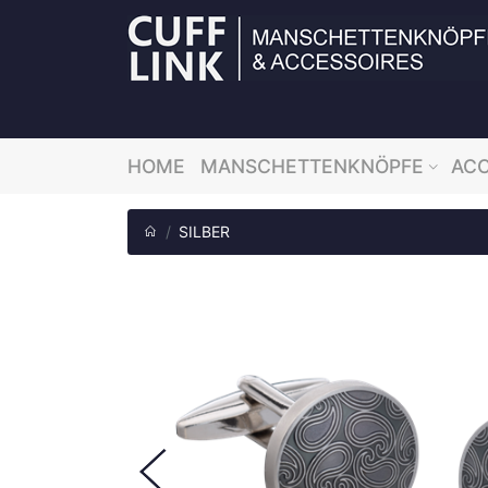
HOME
MANSCHETTENKNÖPFE
ACC
SILBER