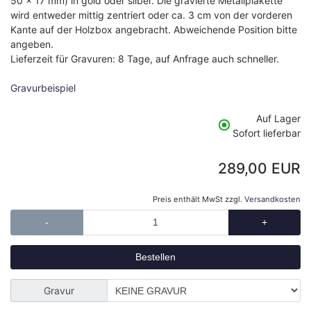
50 x 17 mm) in gold oder silber. Die gravierte Metallplakette
wird entweder mittig zentriert oder ca. 3 cm von der vorderen
Kante auf der Holzbox angebracht. Abweichende Position bitte
angeben.
Lieferzeit für Gravuren: 8 Tage, auf Anfrage auch schneller.
Gravurbeispiel
Auf Lager
Sofort lieferbar
289,00 EUR
Preis enthält MwSt zzgl.
Versandkosten
-
+
Gravur