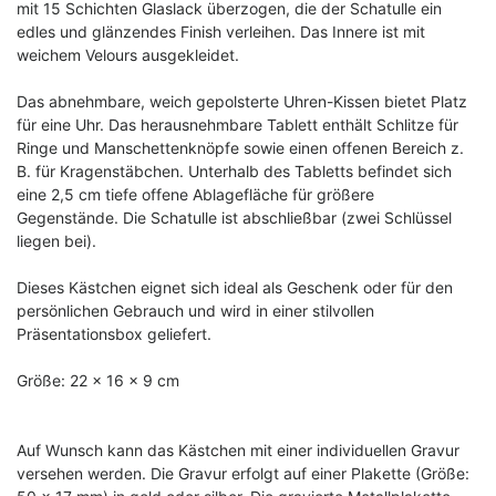
mit 15 Schichten Glaslack überzogen, die der Schatulle ein
edles und glänzendes Finish verleihen. Das Innere ist mit
weichem Velours ausgekleidet.
Das abnehmbare, weich gepolsterte Uhren-Kissen bietet Platz
für eine Uhr. Das herausnehmbare Tablett enthält Schlitze für
Ringe und Manschettenknöpfe sowie einen offenen Bereich z.
B. für Kragenstäbchen. Unterhalb des Tabletts befindet sich
eine 2,5 cm tiefe offene Ablagefläche für größere
Gegenstände. Die Schatulle ist abschließbar (zwei Schlüssel
liegen bei).
Dieses Kästchen eignet sich ideal als Geschenk oder für den
persönlichen Gebrauch und wird in einer stilvollen
Präsentationsbox geliefert.
Größe: 22 x 16 x 9 cm
Auf Wunsch kann das Kästchen mit einer individuellen Gravur
versehen werden. Die Gravur erfolgt auf einer Plakette (Größe: